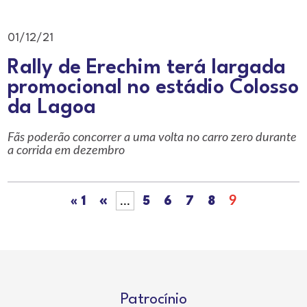
01/12/21
Rally de Erechim terá largada
promocional no estádio Colosso
da Lagoa
Fãs poderão concorrer a uma volta no carro zero durante
a corrida em dezembro
«
...
9
« 1
5
6
7
8
Patrocínio