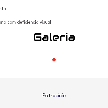
otti
una com deficiência visual
Galeria
Patrocínio