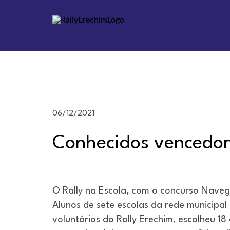
06/12/2021
Conhecidos vencedore
O Rally na Escola, com o concurso Naveg
Alunos de sete escolas da rede municipa
voluntários do Rally Erechim, escolheu 1