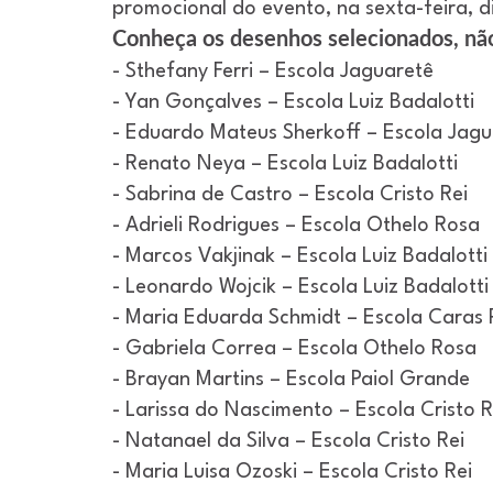
promocional do evento, na sexta-feira, d
Conheça os desenhos selecionados, n
- Sthefany Ferri – Escola Jaguaretê
- Yan Gonçalves – Escola Luiz Badalotti
- Eduardo Mateus Sherkoff – Escola Jagu
- Renato Neya – Escola Luiz Badalotti
- Sabrina de Castro – Escola Cristo Rei
- Adrieli Rodrigues – Escola Othelo Rosa
- Marcos Vakjinak – Escola Luiz Badalotti
- Leonardo Wojcik – Escola Luiz Badalotti
- Maria Eduarda Schmidt – Escola Caras 
- Gabriela Correa – Escola Othelo Rosa
- Brayan Martins – Escola Paiol Grande
- Larissa do Nascimento – Escola Cristo R
- Natanael da Silva – Escola Cristo Rei
- Maria Luisa Ozoski – Escola Cristo Rei