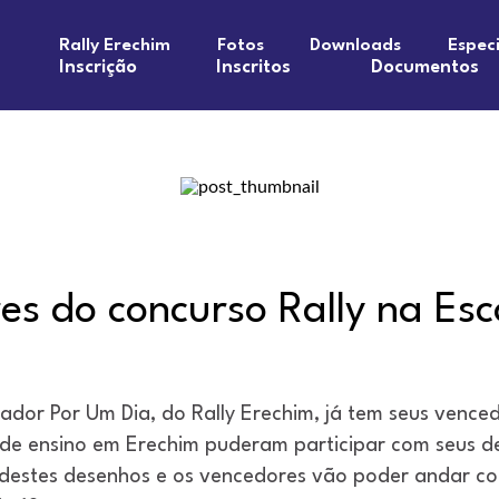
Rally Erechim
Fotos
Downloads
Especi
Inscrição
Inscritos
Documentos
s do concurso Rally na Esc
ador Por Um Dia, do Rally Erechim, já tem seus vence
l de ensino em Erechim puderam participar com seus d
8 destes desenhos e os vencedores vão poder andar co