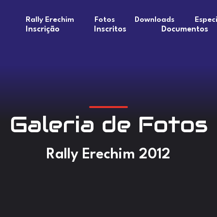
Rally Erechim
Fotos
Downloads
Especi
Inscrição
Inscritos
Documentos
Galeria de Fotos
Rally Erechim 2012