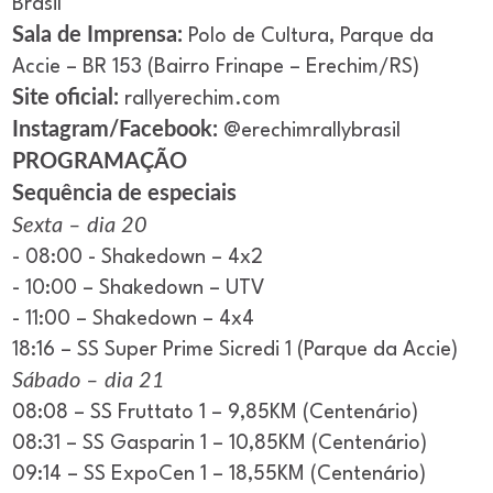
Brasil
Sala de Imprensa:
Polo de Cultura, Parque da
Accie – BR 153 (Bairro Frinape – Erechim/RS)
Site oficial:
rallyerechim.com
Instagram/Facebook:
@erechimrallybrasil
PROGRAMAÇÃO
Sequência de especiais
Sexta – dia 20
- 08:00 - Shakedown – 4x2
- 10:00 – Shakedown – UTV
- 11:00 – Shakedown – 4x4
18:16 – SS Super Prime Sicredi 1 (Parque da Accie)
Sábado – dia 21
08:08 – SS Fruttato 1 – 9,85KM (Centenário)
08:31 – SS Gasparin 1 – 10,85KM (Centenário)
09:14 – SS ExpoCen 1 – 18,55KM (Centenário)