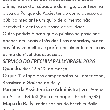
prime, na sexta, sábado e domingo, acontece na
pista do Parque da Accie, tendo como acesso ao
público mediante um quilo de alimento não
perecível e dentro do prazo de validade.
Outro pedido é para que o público se posicione
apenas em locais atrás das fitas amarelas, nunca
nas fitas vermelhas e preferencialmente em locais
acima do nível das especiais.
SERVIÇO DO ERECHIM RALLY BRASIL 2026
Quando:
dias 19 a 22 de março
O que:
1ª etapa dos campeonatos Sul-americano,
Brasileiro e Gaúcho de Rally
Parque da Assistência e Administrativo:
Parque
da Accie – BR 153 (Bairro Frinape – Erechim/RS)
Mapa do Rally:
redes sociais do Erechim Rally