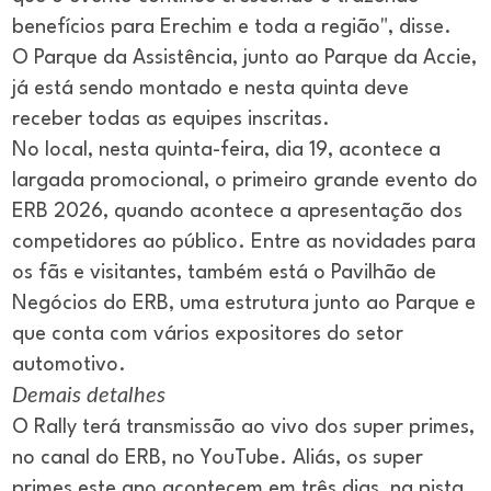
benefícios para Erechim e toda a região", disse.
O Parque da Assistência, junto ao Parque da Accie,
já está sendo montado e nesta quinta deve
receber todas as equipes inscritas.
No local, nesta quinta-feira, dia 19, acontece a
largada promocional, o primeiro grande evento do
ERB 2026, quando acontece a apresentação dos
competidores ao público. Entre as novidades para
os fãs e visitantes, também está o Pavilhão de
Negócios do ERB, uma estrutura junto ao Parque e
que conta com vários expositores do setor
automotivo.
Demais detalhes
O Rally terá transmissão ao vivo dos super primes,
no canal do ERB, no YouTube. Aliás, os super
primes este ano acontecem em três dias, na pista